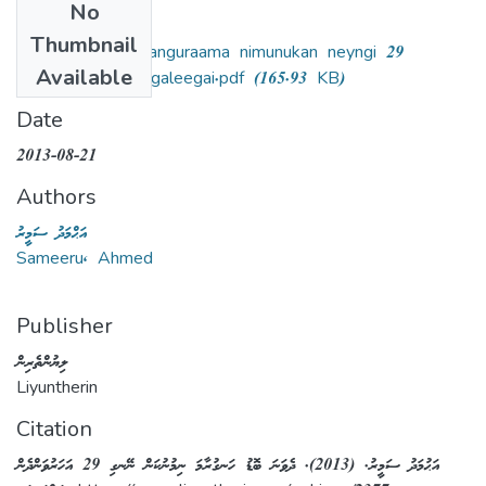
No
Files
Thumbnail
Dhevana bodu hanguraama nimunukan neyngi 29
Available
aharuvandhen jangaleegai.pdf
(165.93 KB)
Date
2013-08-21
Authors
އަޙްމަދު ސަމީރު
Sameeru, Ahmed
Publisher
ލިޔުންތެރިން
Liyuntherin
Citation
އަޙުމަދު ސަމީރު. (2013). ދެވަނަ ބޮޑު ހަނގުރާމަ ނިމުނުކަން ނޭނގި 29 އަހަރުވަންދެން