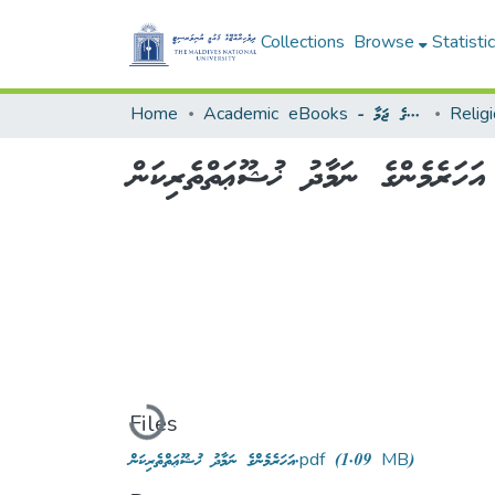
Collections
Browse
Statisti
Home
Academic eBooks - ޢިލްމީ އީފޮތުގެ ޖަމާ
އަހަރެމެންގެ ނަމާދު ޚުޝޫޢަތްތެރިކަން
Loading...
Files
އަހަރެމެންގެ ނަމާދު ޚުޝޫޢަތްތެރިކަން.pdf
(1.09 MB)