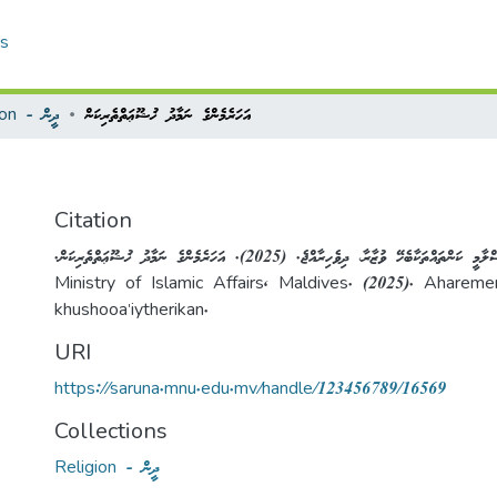
cs
އަހަރެމެންގެ ނަމާދު ޚުޝޫޢަތްތެރިކަން
Religion - ދީން
Citation
.މީ ކަންތައްތަކާބެހޭ ވުޒާރާ، ދިވެހިރާއްޖެ. (2025). އަހަރެމެންގެ ނަމާދު ޚުޝޫޢަތްތެރިކަން
Ministry of Islamic Affairs, Maldives. (2025). Ahare
khushooa'iytherikan.
URI
https://saruna.mnu.edu.mv/handle/123456789/16569
Collections
Religion - ދީން