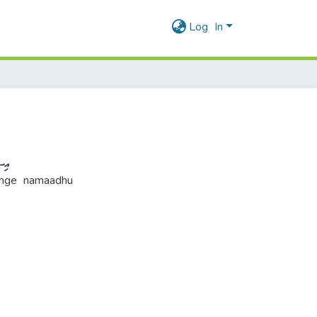
Log In
އިސްލާ
menge namaadhu