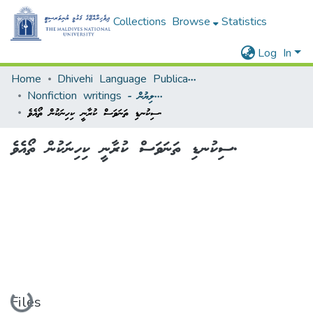
Collections
Browse
Statistics
Log In
Home
Dhivehi Language Publications - ދިވެހި ބަހާ ބެހޭ ޖަމާ
Nonfiction writings - މަޒުމޫނީ ލިޔުން
ސިކުނޑި ތަނަވަސް ކުރާނީ ކިހިނަކުން ތޯއެވެ.
ސިކުނޑި ތަނަވަސް ކުރާނީ ކިހިނަކުން ތޯއެވެ.
Loading...
Files