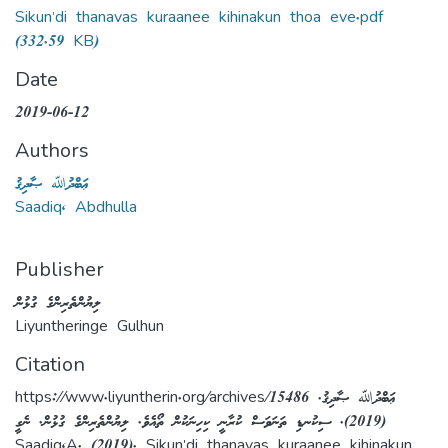
Sikun'di thanavas kuraanee kihinakun thoa eve.pdf
(332.59 KB)
Date
2019-06-12
Authors
ޢަބްދުﷲ ޞާދިޤު
Saadiq, Abdhulla
Publisher
ލިޔުންތެރިންގެ ގުޅުން
Liyuntheringe Gulhun
Citation
https://www.liyuntherin.org/archives/15486 ޢަބްދުﷲ ޞާދިޤު.
(2019). ސިކުނޑި ތަނަވަސް ކުރާނީ ކިހިނަކުން ތޯއެވެ. ލިޔުންތެރިންގެ ގުޅުން. ނެގީ
Saadiq,A. (2019). Sikun'di thanavas kuraanee kihinakun