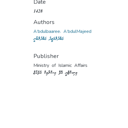
Date
1428
Authors
A'bdulbaaree، A'bdulMajeed
ޢަބްދުލްމަޖީދު ޢަބްދުލްބާރީ
Publisher
Ministry of Islamic Affairs
މިނިސްޓްރީ އޮފް އިސްލާމިކް އެފެއާޒް