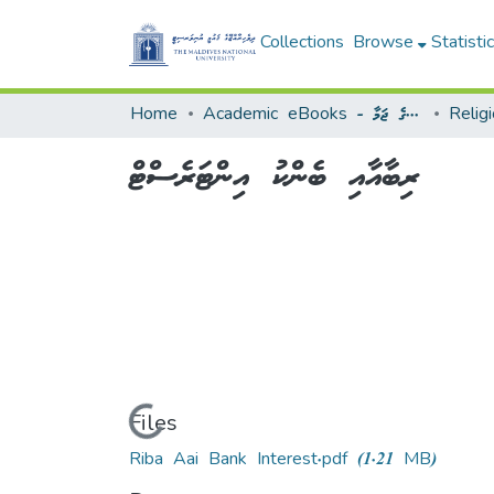
Collections
Browse
Statisti
Home
Academic eBooks - ޢިލްމީ އީފޮތުގެ ޖަމާ
ރިބާއާއި ބެންކު އިންޓަރެސްޓް
Loading...
Files
Riba Aai Bank Interest.pdf
(1.21 MB)