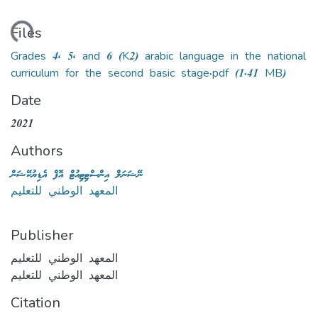
Loading...
Files
Grades 4, 5, and 6 (K2) arabic language in the national
curriculum for the second basic stage.pdf
(1.41 MB)
Date
2021
Authors
ނޭޝަނަލް އިންސްޓިޓިއުޓް އޮފް އެޑިޔުކޭޝަން
المعهد الوطني للتعليم
Publisher
المعهد الوطني للتعليم
المعهد الوطني للتعليم
Citation