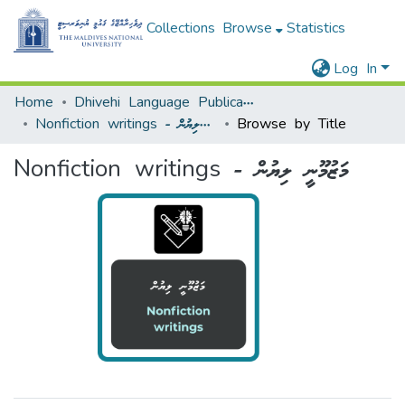
Collections
Browse
Statistics
Log In
Home
Dhivehi Language Publications - ދިވެހި ބަހާ ބެހޭ ޖަމާ
Nonfiction writings - މަޒުމޫނީ ލިޔުން
Browse by Title
Nonfiction writings - މަޒުމޫނީ ލިޔުން