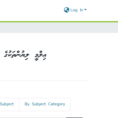
Log In
c Articles - ޢިލްމީ ލިޔުންތަކުގެ ޖަމާ
Subject
By Subject Category