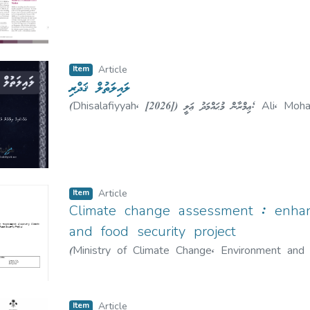
Item
Article
ލައިލަތުލް ޤަދްރި
(
Dhisalafiyyah
,
[2026]
)
ޢިމްރާން މުޙައްމަދު ޢަލީ
;
Ali, Moh
Item
Article
Climate change assessment : enhanc
and food security project
(
Ministry of Climate Change, Environment and
Climate Change, Environment and Energy
;
އެންޑް
އެނާރޖީ
Item
Article