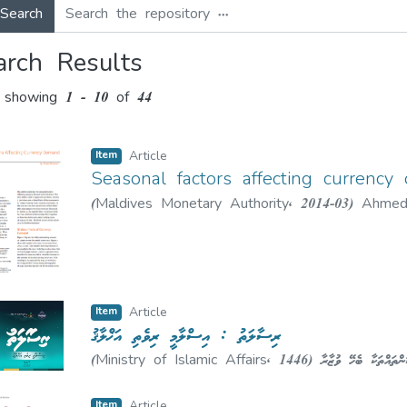
earch
arch Results
 showing
1 - 10 of 44
Item
Article
Seasonal factors affecting currenc
(
Maldives Monetary Authority
,
2014-03
)
Ahmed
Item
Article
ރިސާލަތު : އިސްލާމީ ރިވެތި އަޚްލާޤު
(
Ministry of Islamic Affairs
,
1446
)
ންތައްތަކާ ބެހޭ ވުޒާރާ
Item