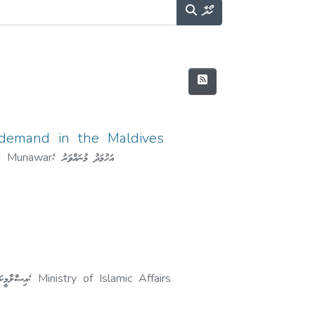
ހޯދާ
y demand in the Maldives
 Munawar
;
އަހުމަދު މުނައްވަރު
އިސްލާމީކަ
;
Ministry of Islamic Affairs