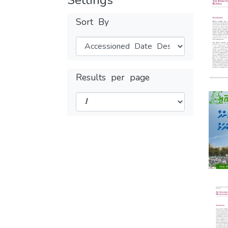
Settings
Sort By
Results per page